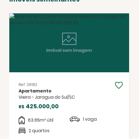
Facebook
Twitter
WhatsApp
Ref: 29182
Apartamento
Vieira - Jaragua do Sul/SC
425.000,00
R$
1 vaga
63.65m² útil
2 quartos