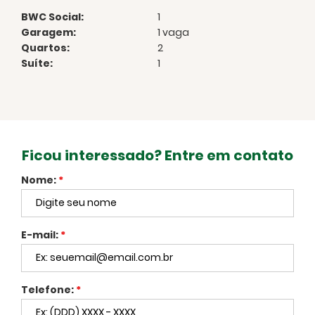
BWC Social:
1
Garagem:
1 vaga
Quartos:
2
Suíte:
1
Ficou interessado? Entre em contato
Nome:
*
E-mail:
*
Telefone:
*