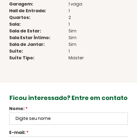
Garagem:
1 vaga
Hall de Entrada:
1
Quartos:
2
Sala:
1
Sala de Estar:
Sim
Sala Estar Íntimo:
Sim
Sala de Jantar:
Sim
Suíte:
1
Suíte Tipo:
Master
Ficou interessado? Entre em contato
Nome:
*
E-mail:
*