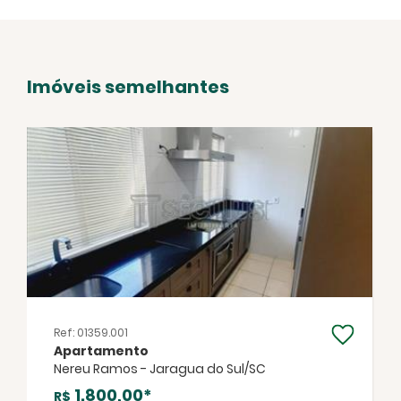
Imóveis semelhantes
Ref: 01359.001
Apartamento
Nereu Ramos - Jaragua do Sul/SC
1.800,00*
R$