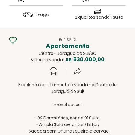
1 vaga
2 quartos sendo 1 suite
Ref: 3242
Apartamento
Centro - Jaragua do Sul/SC
530.000,00
Valor de venda:
R$
Excelente apartamento a venda no Centro de
Jaraguá do Sul!
Imóvel possui:
- 02 Dormitórios, sendo 01 Suíte;
- Ampla Sala de jantar / Estar;
- Sacada com Churrasqueira a carvão;