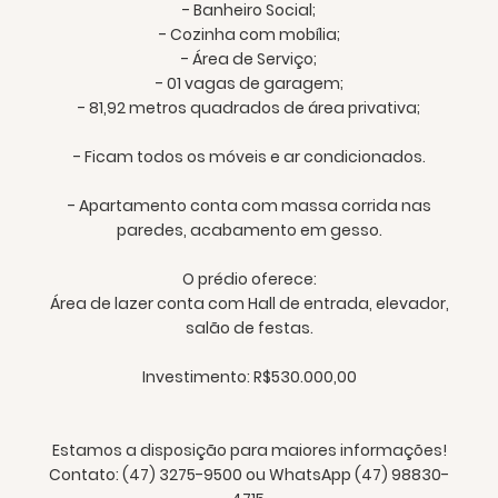
- Banheiro Social;
- Cozinha com mobília;
- Área de Serviço;
- 01 vagas de garagem;
- 81,92 metros quadrados de área privativa;
- Ficam todos os móveis e ar condicionados.
- Apartamento conta com massa corrida nas
paredes, acabamento em gesso.
O prédio oferece:
Área de lazer conta com Hall de entrada, elevador,
salão de festas.
Investimento: R$530.000,00
Estamos a disposição para maiores informações!
Contato: (47) 3275-9500 ou WhatsApp (47) 98830-