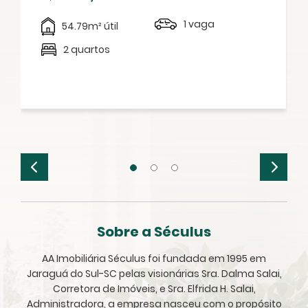
1 vaga
54.79m² útil
2 quartos
Sobre a Séculus
AA Imobiliária Séculus foi fundada em 1995 em
Jaraguá do Sul-SC pelas visionárias Sra. Dalma Salai,
Corretora de Imóveis, e Sra. Elfrida H. Salai,
Administradora, a empresa nasceu com o propósito