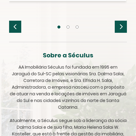
Sobre a Séculus
AA Imobiliária Séculus foi fundada em 1995 em
Jaraguá do Sul-SC pelas visionárias Sra. Dalma Salai,
Corretora de Imóveis, e Sra. Elfrida H. Salai,
Administradora, a empresa nasceu com o propósito
de atuar na venda e locações de imóveis em Jaraguá
do Sul e nas cidades vizinhas do norte de Santa
Catarina.
Atualmente, a Séculus segue sob a liderança da sócia
Dalma Salai e de sua filha, Maria Helena Salai W.
Kasteller, que está à frente da gestão da imobiliária,