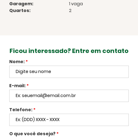
Garagem:
1 vaga
Quartos:
2
Ficou interessado? Entre em contato
Nome:
*
E-mail:
*
Telefone:
*
O que você deseja?
*