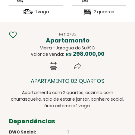
1 vaga
2 quartos
Ref: 2785
Apartamento
Vieira - Jaragua do Sul/SC
298.000,00
Valor de venda:
R$
APARTAMENTO 02 QUARTOS
Apartamento com 2 quartos, cozinha com
churrasqueira, sala de estar e jantar, banheiro social,
área externa e 1 vaga.
Dependências
BWC Social:
1