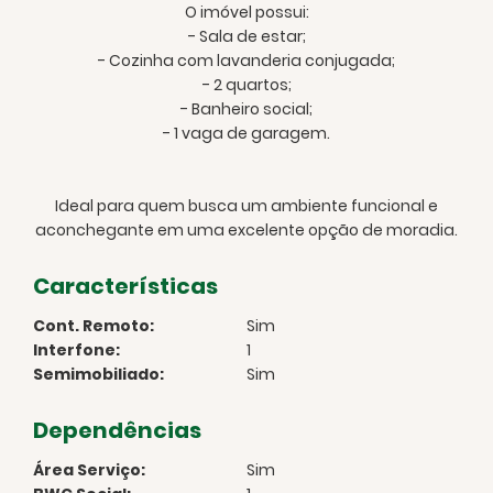
O imóvel possui:
- Sala de estar;
- Cozinha com lavanderia conjugada;
- 2 quartos;
- Banheiro social;
- 1 vaga de garagem.
Ideal para quem busca um ambiente funcional e
aconchegante em uma excelente opção de moradia.
Características
Cont. Remoto:
Sim
Interfone:
1
Semimobiliado:
Sim
Dependências
Área Serviço:
Sim