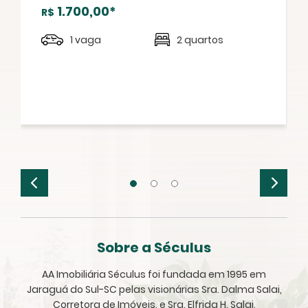
1.700,00*
R$
1 vaga
2 quartos
Sobre a Séculus
AA Imobiliária Séculus foi fundada em 1995 em
Jaraguá do Sul-SC pelas visionárias Sra. Dalma Salai,
Corretora de Imóveis, e Sra. Elfrida H. Salai,