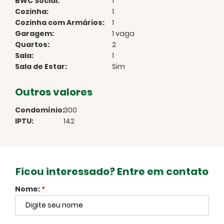
BWC Social:
1
Cozinha:
1
Cozinha com Armários:
1
Garagem:
1 vaga
Quartos:
2
Sala:
1
Sala de Estar:
Sim
Outros valores
Condomínio:
300
IPTU:
142
Ficou interessado? Entre em contato
Nome:
*