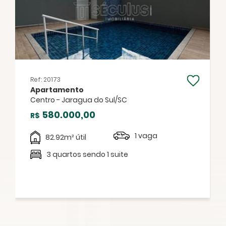
Ref: 20173
Apartamento
Centro - Jaragua do Sul/SC
580.000,00
R$
1 vaga
82.92m² útil
3 quartos sendo 1 suite