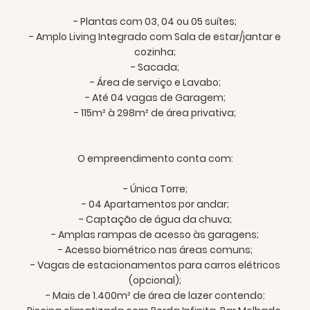
- Plantas com 03, 04 ou 05 suítes;
- Amplo Living Integrado com Sala de estar/jantar e
cozinha;
- Sacada;
- Área de serviço e Lavabo;
- Até 04 vagas de Garagem;
- 115m² à 298m² de área privativa;
O empreendimento conta com:
- Única Torre;
- 04 Apartamentos por andar;
- Captação de água da chuva;
- Amplas rampas de acesso às garagens;
- Acesso biométrico nas áreas comuns;
- Vagas de estacionamentos para carros elétricos
(opcional);
- Mais de 1.400m² de área de lazer contendo: