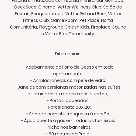
Piscina climatizada com Borda Infinita, Bar Molhado,
Deck Seco, Cinema, Vetter Wellness Club, Salão de
Festas, Brinquedoteca, Vetter Gril and Beer, Vetter
Fitness Club, Game Room, Pet Place, Horta
Comunitária, Playground, Splash Kids, Fireplace, Sauna
e Vetter Bike Community.
Diferenciais:
- Acabamento do Forro de Gesso em todo
apartamento;
- Amplas janelas com pele de vidro;
- Janelas com persianas motorizadas nas suítes;
- Laminado de madeira nos quartos;
- Portas laqueadas;
- Porcelanato 60X120;
- Sacada com churrasqueira à carvão;
- Água quente a gás em todas as torneiras;
- Nicho nos banheiros;
- 80 metros da Praia.