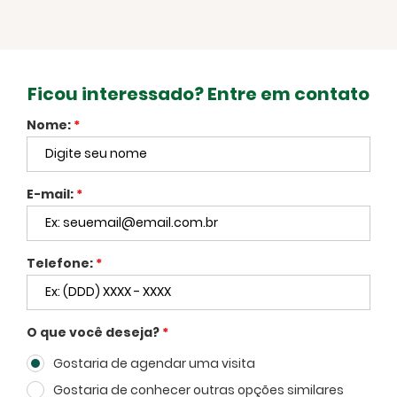
FECHAR
Ficou interessado? Entre em contato
Nome:
*
E-mail:
*
Facebook
Twitter
WhatsApp
Telefone:
*
O que você deseja?
*
Gostaria de agendar uma visita
Voltar
Gostaria de conhecer outras opções similares