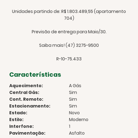
Unidades partindo de: R$ 1.803.489,55 (apartamento
704)
Previsão de entrega para Maio/30.
Saiba mais! (47) 3275-9500
R-10-75.433
Características
Aquecimento:
A Gás
Central Gás:
Sim
Cont. Remoto:
Sim
Estacionamento:
Sim
Estado:
Novo
Estilo:
Moderno
Interfone:
1
Pavimentação:
Asfalto