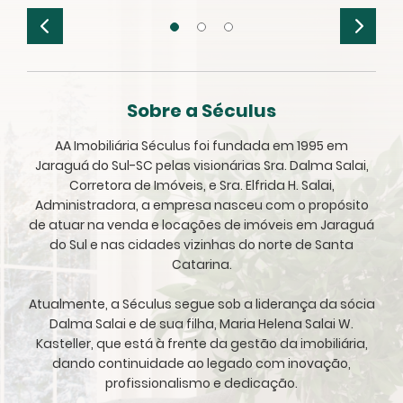
Sobre a Séculus
AA Imobiliária Séculus foi fundada em 1995 em
Jaraguá do Sul-SC pelas visionárias Sra. Dalma Salai,
Corretora de Imóveis, e Sra. Elfrida H. Salai,
Administradora, a empresa nasceu com o propósito
de atuar na venda e locações de imóveis em Jaraguá
do Sul e nas cidades vizinhas do norte de Santa
Catarina.
Atualmente, a Séculus segue sob a liderança da sócia
Dalma Salai e de sua filha, Maria Helena Salai W.
Kasteller, que está à frente da gestão da imobiliária,
dando continuidade ao legado com inovação,
profissionalismo e dedicação.