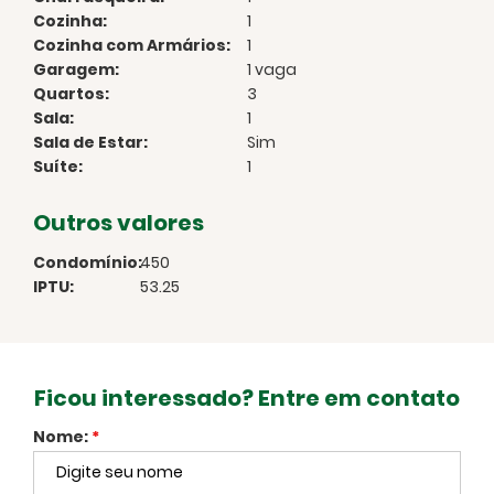
Cozinha:
1
Cozinha com Armários:
1
Garagem:
1 vaga
Quartos:
3
Sala:
1
Sala de Estar:
Sim
Suíte:
1
Outros valores
Condomínio:
450
IPTU:
53.25
Ficou interessado? Entre em contato
Nome:
*