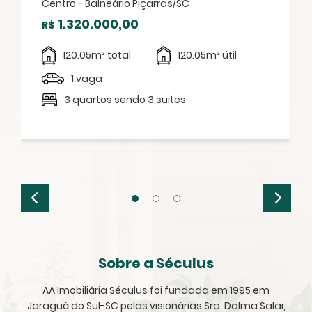
Centro - Balneário Piçarras/SC
1.320.000,00
R$
120.05m² total
120.05m² útil
1 vaga
3 quartos sendo 3 suites
Sobre a Séculus
AA Imobiliária Séculus foi fundada em 1995 em
Jaraguá do Sul-SC pelas visionárias Sra. Dalma Salai,