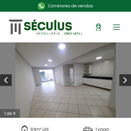
Corretores de vendas
Sou Cliente
Pronto para morar
Imóveis na planta
Alugue aqui
Blog
Anuncie seu imóvel
Sobre a Séculus
Contato
1 de 9
93m² útil
1 vaga