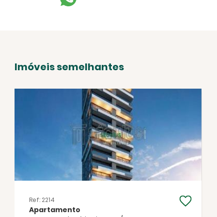
Imóveis semelhantes
Facebook
Twitter
WhatsApp
Ref: 2214
Apartamento