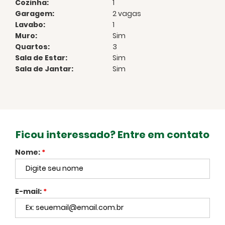
Cozinha:
1
Garagem:
2 vagas
Lavabo:
1
Muro:
Sim
Quartos:
3
Sala de Estar:
Sim
Sala de Jantar:
Sim
Ficou interessado? Entre em contato
Nome:
*
E-mail:
*