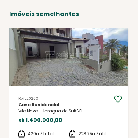
Imóveis semelhantes
Facebook
Twitter
WhatsApp
Ref: 20200
Casa Residencial
Vila Nova - Jaragua do Sul/SC
1.400.000,00
R$
420m² total
228.75m² útil