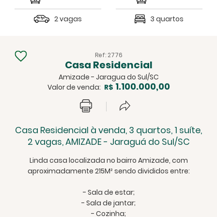
2 vagas
3 quartos
Ref: 2776
Casa Residencial
Amizade - Jaragua do Sul/SC
1.100.000,00
Valor de venda:
R$
Casa Residencial à venda, 3 quartos, 1 suíte,
2 vagas, AMIZADE - Jaraguá do Sul/SC
Linda casa localizada no bairro Amizade, com
aproximadamente 215M² sendo divididos entre:
- Sala de estar;
- Sala de jantar;
- Cozinha;