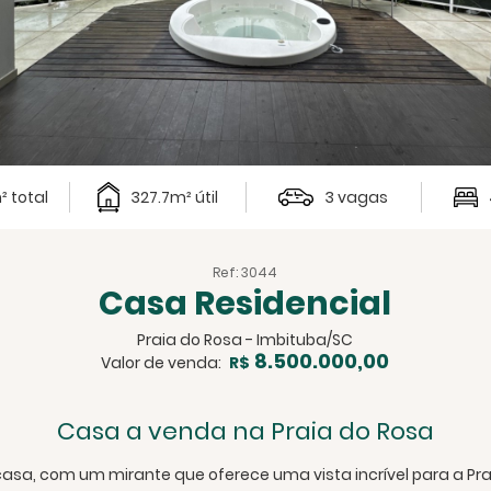
 total
327.7m² útil
3 vagas
Ref: 3044
Casa Residencial
Praia do Rosa - Imbituba/SC
8.500.000,00
Valor de venda:
R$
Casa a venda na Praia do Rosa
casa, com um mirante que oferece uma vista incrível para a Pra