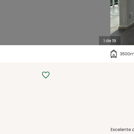
1 de 19
3500m²
Excelente 