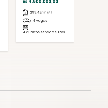
4.500.000,00
607.0
R$
R$
293.42m² útil
406m² 
4 vagas
209m² ú
2 va
4 quartos sendo 2 suites
4 quar