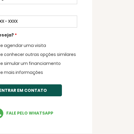
eseja?
*
de agendar uma visita
Voltar
de conhecer outras opções similares
de simular um financiamento
de mais informações
ENTRAR EM CONTATO
FALE PELO WHATSAPP