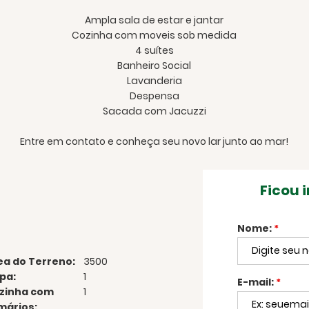
Ampla sala de estar e jantar
Cozinha com moveis sob medida
4 suítes
Banheiro Social
Lavanderia
Despensa
Sacada com Jacuzzi
Entre em contato e conheça seu novo lar junto ao mar!
Ficou 
Nome:
*
ea do Terreno:
3500
pa:
1
E-mail:
*
zinha com
1
mários: