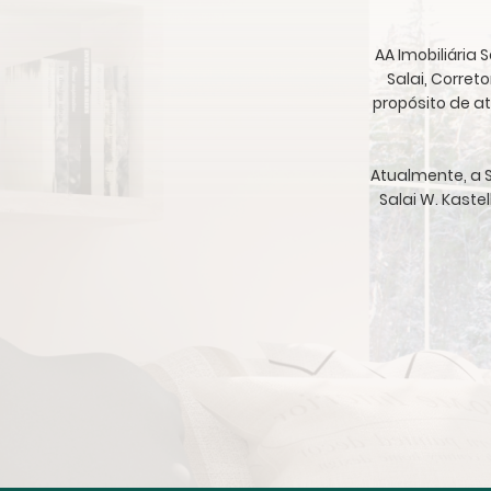
AA Imobiliária
Salai, Corret
propósito de a
Atualmente, a S
Salai W. Kaste