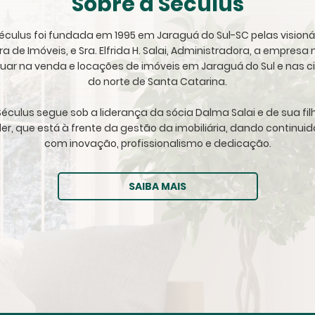
Sobre a Séculus
 Séculus foi fundada em 1995 em Jaraguá do Sul-SC pelas visioná
ora de Imóveis, e Sra. Elfrida H. Salai, Administradora, a empres
tuar na venda e locações de imóveis em Jaraguá do Sul e nas c
do norte de Santa Catarina.
éculus segue sob a liderança da sócia Dalma Salai e de sua fil
ller, que está à frente da gestão da imobiliária, dando continu
com inovação, profissionalismo e dedicação.
SAIBA MAIS