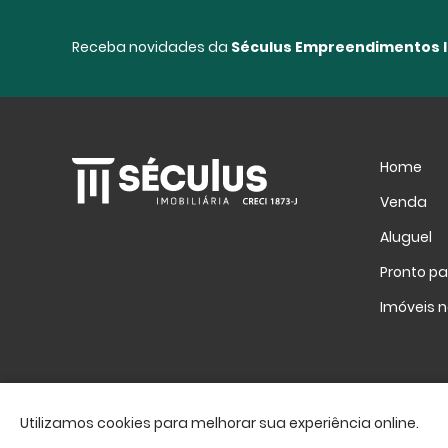
Receba novidades da
Séculus Empreendimentos I
Home
Venda
Aluguel
Pronto p
Imóveis n
Utilizamos cookies para melhorar sua experiência online.
Imobiliária Séculus © 2026. Creci 1873-J. Todos os direitos