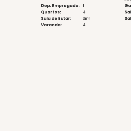
Dep. Empregada:
1
Ga
Quartos:
4
Sal
Sala de Estar:
Sim
Sa
Varanda:
4