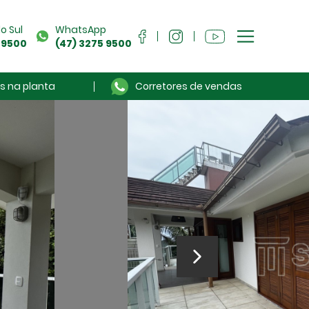
o Sul
WhatsApp
 9500
(47) 3275 9500
s na planta
Corretores de vendas
Sou Cliente
Anuncie seu imóvel
Sobre a Séculus
Contato