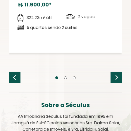
11.900,00*
R$
2 vagas
322.23m² útil
5 quartos sendo 2 suites
Sobre a Séculus
AA Imobiliária Séculus foi fundada em 1995 em
Jaraguá do Sul-SC pelas visionárias Sra. Dalma Salai,
Corretora de Imóveis, e Sra. Elfrida H. Salai,