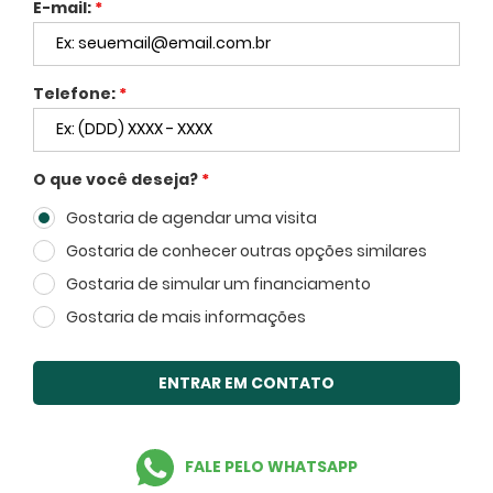
E-mail:
*
Telefone:
*
FECHAR
O que você deseja?
*
Gostaria de agendar uma visita
Voltar
Gostaria de conhecer outras opções similares
Gostaria de simular um financiamento
Gostaria de mais informações
ENTRAR EM CONTATO
Facebook
Twitter
WhatsApp
FALE PELO WHATSAPP