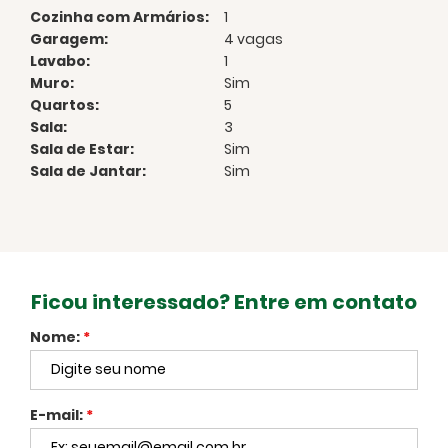
Cozinha com Armários:
1
Garagem:
4 vagas
Lavabo:
1
Muro:
Sim
Quartos:
5
Sala:
3
Sala de Estar:
Sim
Sala de Jantar:
Sim
Ficou interessado? Entre em contato
Nome:
*
E-mail:
*