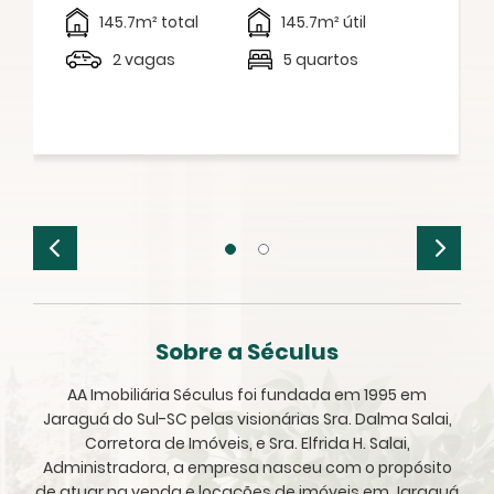
145.7m² total
145.7m² útil
2 vagas
5 quartos
Sobre a Séculus
AA Imobiliária Séculus foi fundada em 1995 em
Jaraguá do Sul-SC pelas visionárias Sra. Dalma Salai,
Corretora de Imóveis, e Sra. Elfrida H. Salai,
Administradora, a empresa nasceu com o propósito
de atuar na venda e locações de imóveis em Jaraguá