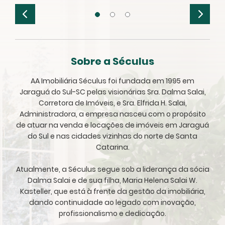
Sobre a Séculus
AA Imobiliária Séculus foi fundada em 1995 em
Jaraguá do Sul-SC pelas visionárias Sra. Dalma Salai,
Corretora de Imóveis, e Sra. Elfrida H. Salai,
Administradora, a empresa nasceu com o propósito
de atuar na venda e locações de imóveis em Jaraguá
do Sul e nas cidades vizinhas do norte de Santa
Catarina.
Atualmente, a Séculus segue sob a liderança da sócia
Dalma Salai e de sua filha, Maria Helena Salai W.
Kasteller, que está à frente da gestão da imobiliária,
dando continuidade ao legado com inovação,
profissionalismo e dedicação.