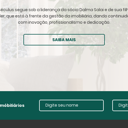
éculus segue sob a liderança da sócia Dalma Salai e de sua fil
ller, que está à frente da gestão da imobiliária, dando continu
com inovação, profissionalismo e dedicação.
SAIBA MAIS
móbiliários