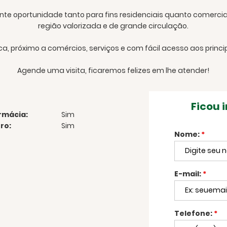
nte oportunidade tanto para fins residenciais quanto comercia
região valorizada e de grande circulação.
ca, próximo a comércios, serviços e com fácil acesso aos princi
Agende uma visita, ficaremos felizes em lhe atender!
Ficou 
rmácia:
Sim
ro:
Sim
Nome:
*
E-mail:
*
Telefone:
*