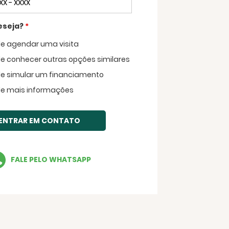
eseja?
*
de agendar uma visita
Voltar
de conhecer outras opções similares
de simular um financiamento
de mais informações
ENTRAR EM CONTATO
FALE PELO WHATSAPP