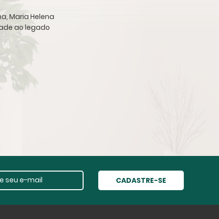
ha, Maria Helena
idade ao legado
CADASTRE-SE