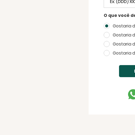
O que você d
Gostaria 
Gostaria 
Gostaria 
Gostaria 
FECHAR