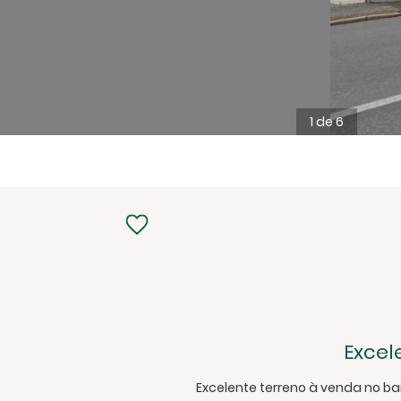
1 de 6
Excel
Excelente terreno à venda no bair