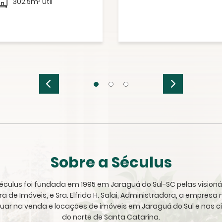
302.5m² útil
Sobre a Séculus
 Séculus foi fundada em 1995 em Jaraguá do Sul-SC pelas visioná
ora de Imóveis, e Sra. Elfrida H. Salai, Administradora, a empres
tuar na venda e locações de imóveis em Jaraguá do Sul e nas c
do norte de Santa Catarina.