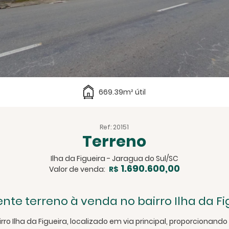
669.39m² útil
Ref: 20151
Terreno
Ilha da Figueira - Jaragua do Sul/SC
1.690.600,00
Valor de venda:
R$
ente terreno à venda no bairro Ilha da Fi
ro Ilha da Figueira, localizado em via principal, proporcionando 