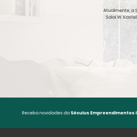
Atualmente, a S
Salai W. Kaste
Receba novidades da
Séculus Empreendimentos I