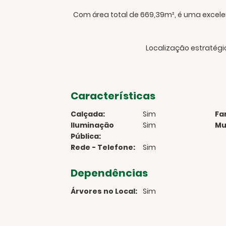
Com área total de 669,39m², é uma excele
Localização estratégi
Características
Calçada:
Sim
Fa
Iluminação
Sim
Mu
Pública:
Rede - Telefone:
Sim
Dependências
Árvores no Local:
Sim