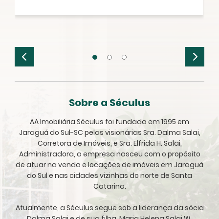
Sobre a Séculus
AA Imobiliária Séculus foi fundada em 1995 em
Jaraguá do Sul-SC pelas visionárias Sra. Dalma Salai,
Corretora de Imóveis, e Sra. Elfrida H. Salai,
Administradora, a empresa nasceu com o propósito
de atuar na venda e locações de imóveis em Jaraguá
do Sul e nas cidades vizinhas do norte de Santa
Catarina.
Atualmente, a Séculus segue sob a liderança da sócia
Dalma Salai e de sua filha, Maria Helena Salai W.