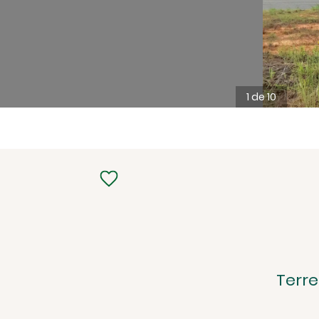
1 de 10
Terr