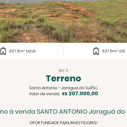
337.5m² total
337.5m² útil
Ref: 9
Terreno
Santo Antonio - Jaragua do Sul/SC
207.000,00
Valor de venda:
R$
eno à venda SANTO ANTONIO Jaraguá do 
OPORTUNIDADE PARA INVESTIDORES!