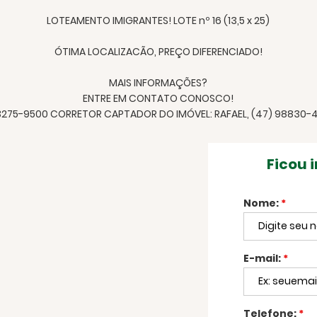
LOTEAMENTO IMIGRANTES! LOTE nº 16 (13,5 x 25)
ÓTIMA LOCALIZACÃO, PREÇO DIFERENCIADO!
MAIS INFORMAÇÕES?
ENTRE EM CONTATO CONOSCO!
3275-9500 CORRETOR CAPTADOR DO IMÓVEL: RAFAEL, (47) 98830-47
Ficou 
Nome:
*
E-mail:
*
Telefone:
*