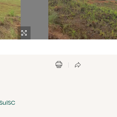
SulSC