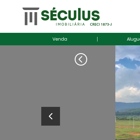
Venda
Alugu