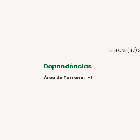
TELEFONE (47) 
Dependências
Área do Terreno:
-1