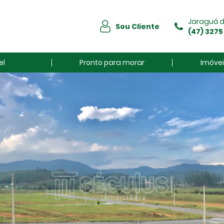
Jaraguá d
Sou Cliente
(47) 3275
el
Pronto para morar
Imóvei