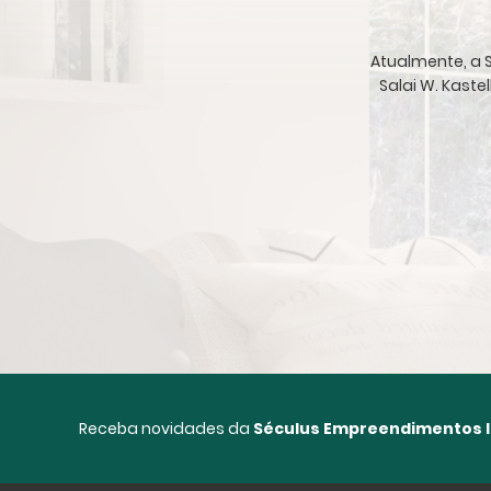
Atualmente, a S
Salai W. Kaste
Receba novidades da
Séculus Empreendimentos I