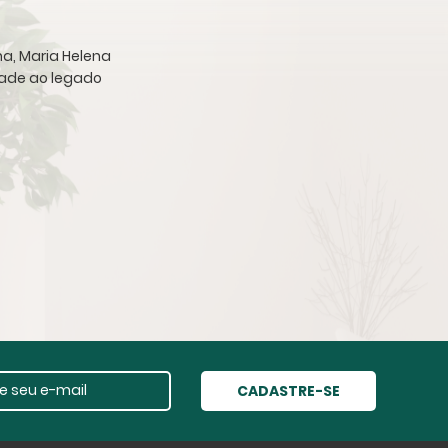
ha, Maria Helena
idade ao legado
CADASTRE-SE