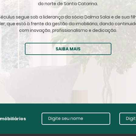
do norte de Santa Catarina.
éculus segue sob a liderança da sócia Dalma Salai e de sua fil
ller, que está à frente da gestão da imobiliária, dando continu
com inovação, profissionalismo e dedicação.
SAIBA MAIS
móbiliários