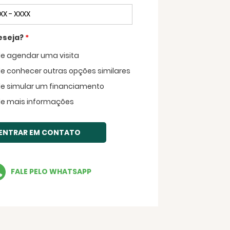
eseja?
*
de agendar uma visita
Voltar
de conhecer outras opções similares
de simular um financiamento
de mais informações
ENTRAR EM CONTATO
FALE PELO WHATSAPP