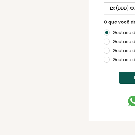
O que você d
Gostaria 
Gostaria 
Gostaria 
Gostaria 
FECHAR