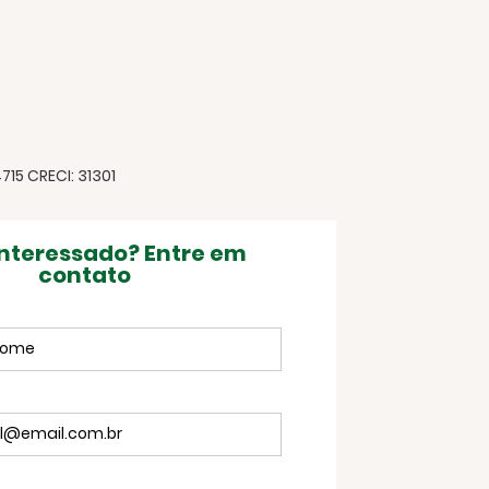
15 CRECI: 31301
interessado? Entre em
contato