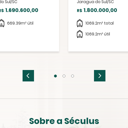
do Sul/SC
Jaragua do Sul/SC
1.690.600,00
1.800.000,00
R$
R$
669.39m² útil
1069.2m² total
1069.2m² útil
Sobre a Séculus