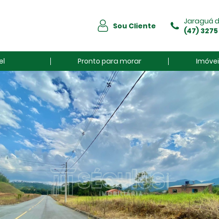
Jaraguá d
Sou Cliente
(47) 3275
el
Pronto para morar
Imóvei