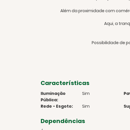
Além da proximidade com comércio
Aqui, a tran
Possibilidade de 
Características
Iluminação
Sim
Pa
Pública:
Rede - Esgoto:
Sim
Su
Dependências