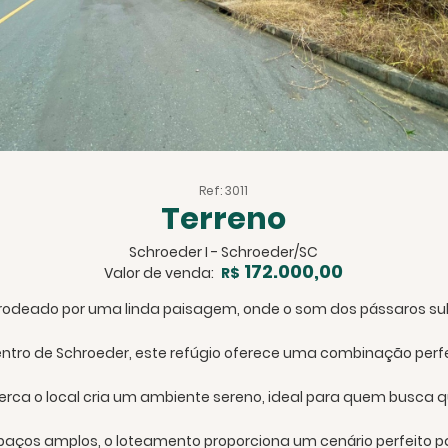
Ref: 3011
Terreno
Schroeder I - Schroeder/SC
172.000,00
Valor de venda:
R$
 rodeado por uma linda paisagem, onde o som dos pássaros subs
ntro de Schroeder, este refúgio oferece uma combinação perfei
erca o local cria um ambiente sereno, ideal para quem busca q
ços amplos, o loteamento proporciona um cenário perfeito par