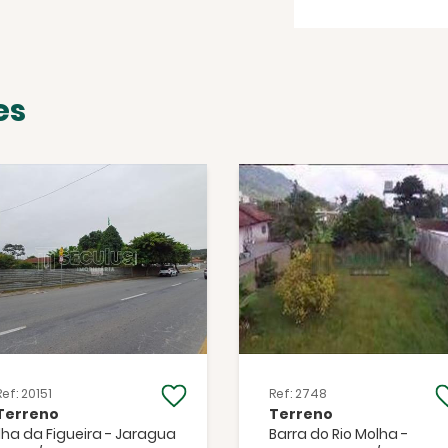
es
Facebook
Twitter
WhatsApp
Ref: 20151
Ref: 2748
Terreno
Terreno
Ilha da Figueira - Jaragua
Barra do Rio Molha -