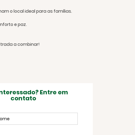
m o local ideal para as famílias.
nforto e paz.
ntrada a combinar!
interessado? Entre em
contato