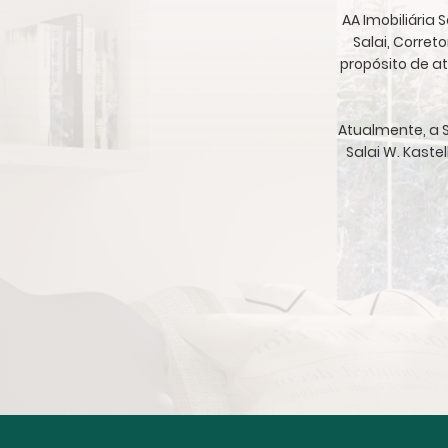
AA Imobiliária
Salai, Corret
propósito de a
Atualmente, a S
Salai W. Kaste