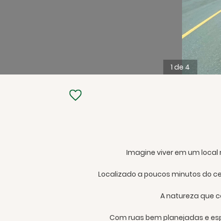
1 de 4
Imagine viver em um local
Localizado a poucos minutos do ce
A natureza que c
Com ruas bem planejadas e espa