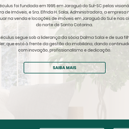
 Séculus foi fundada em 1995 em Jaraguá do Sul-SC pelas visioná
ora de Imóveis, e Sra. Elfrida H. Salai, Administradora, a empres
tuar na venda e locações de imóveis em Jaraguá do Sul e nas c
do norte de Santa Catarina.
éculus segue sob a liderança da sócia Dalma Salai e de sua fil
ller, que está à frente da gestão da imobiliária, dando continu
com inovação, profissionalismo e dedicação.
SAIBA MAIS