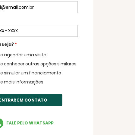
eseja?
*
de agendar uma visita
Voltar
de conhecer outras opções similares
de simular um financiamento
de mais informações
ENTRAR EM CONTATO
FALE PELO WHATSAPP