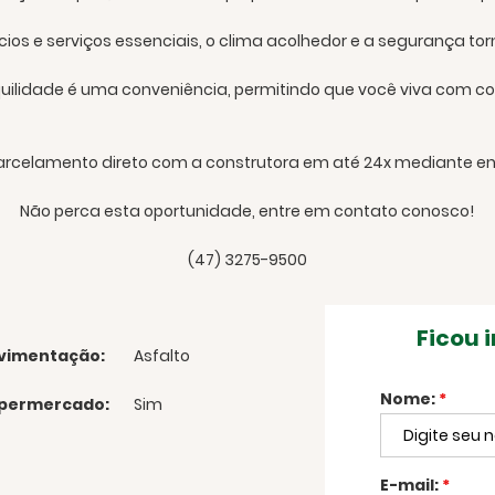
s e serviços essenciais, o clima acolhedor e a segurança torna
quilidade é uma conveniência, permitindo que você viva com co
parcelamento direto com a construtora em até 24x mediante e
Não perca esta oportunidade, entre em contato conosco!
(47) 3275-9500
Ficou 
vimentação:
Asfalto
Nome:
*
permercado:
Sim
E-mail:
*