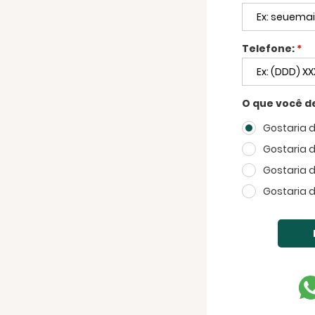
Telefone:
*
O que você d
Gostaria 
Gostaria 
Gostaria 
Gostaria 
FECHAR