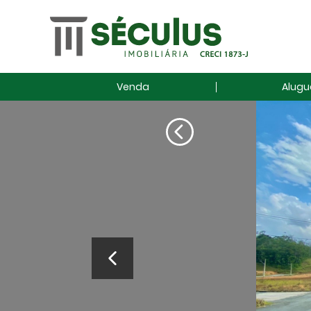
Venda
Alugu