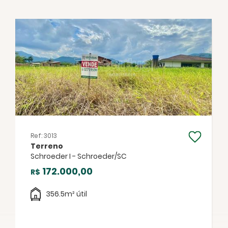
FECHAR
Ref: 3013
Terreno
Facebook
Twitter
WhatsApp
Schroeder I - Schroeder/SC
172.000,00
R$
356.5m² útil