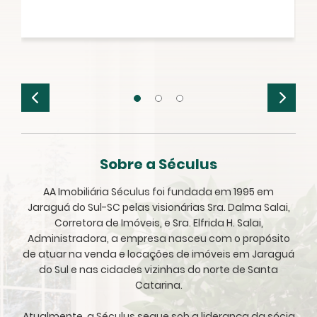
Sobre a Séculus
AA Imobiliária Séculus foi fundada em 1995 em
Jaraguá do Sul-SC pelas visionárias Sra. Dalma Salai,
Corretora de Imóveis, e Sra. Elfrida H. Salai,
Administradora, a empresa nasceu com o propósito
de atuar na venda e locações de imóveis em Jaraguá
do Sul e nas cidades vizinhas do norte de Santa
Catarina.
Atualmente, a Séculus segue sob a liderança da sócia