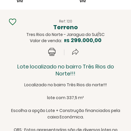
Ref: 120
Terreno
Tres Rios do Norte - Jaragua do Sul/SC
299.000,00
Valor de venda:
R$
Lote localizado no bairro Três Rios do
Norte!!!
Localizado no bairro Três Rios do norte!!!
lote com 337,5 m²
Escolha a opção Lote + Construção financiados pela
caixa Econômica.
OBS.: Fotos apresentadas são de diversos lotes no